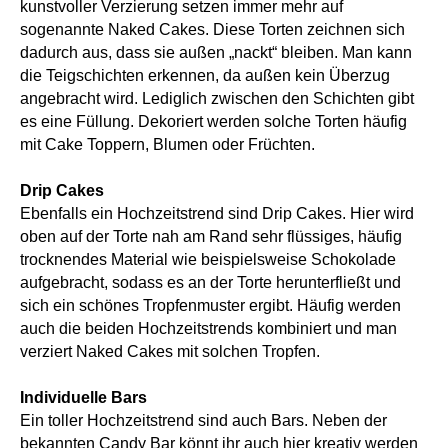
kunstvoller Verzierung setzen immer mehr auf
sogenannte Naked Cakes. Diese Torten zeichnen sich
dadurch aus, dass sie außen „nackt“ bleiben. Man kann
die Teigschichten erkennen, da außen kein Überzug
angebracht wird. Lediglich zwischen den Schichten gibt
es eine Füllung. Dekoriert werden solche Torten häufig
mit Cake Toppern, Blumen oder Früchten.
Drip Cakes
Ebenfalls ein Hochzeitstrend sind Drip Cakes. Hier wird
oben auf der Torte nah am Rand sehr flüssiges, häufig
trocknendes Material wie beispielsweise Schokolade
aufgebracht, sodass es an der Torte herunterfließt und
sich ein schönes Tropfenmuster ergibt. Häufig werden
auch die beiden Hochzeitstrends kombiniert und man
verziert Naked Cakes mit solchen Tropfen.
Individuelle Bars
Ein toller Hochzeitstrend sind auch Bars. Neben der
bekannten Candy Bar könnt ihr auch hier kreativ werden