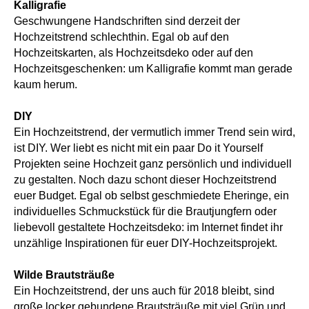
Kalligrafie
Geschwungene Handschriften sind derzeit der
Hochzeitstrend schlechthin. Egal ob auf den
Hochzeitskarten, als Hochzeitsdeko oder auf den
Hochzeitsgeschenken: um Kalligrafie kommt man gerade
kaum herum.
DIY
Ein Hochzeitstrend, der vermutlich immer Trend sein wird,
ist DIY. Wer liebt es nicht mit ein paar Do it Yourself
Projekten seine Hochzeit ganz persönlich und individuell
zu gestalten. Noch dazu schont dieser Hochzeitstrend
euer Budget. Egal ob selbst geschmiedete Eheringe, ein
individuelles Schmuckstück für die Brautjungfern oder
liebevoll gestaltete Hochzeitsdeko: im Internet findet ihr
unzählige Inspirationen für euer DIY-Hochzeitsprojekt.
Wilde Brautsträuße
Ein Hochzeitstrend, der uns auch für 2018 bleibt, sind
große locker gebundene Brautsträuße mit viel Grün und