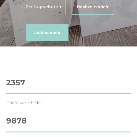
Zeitkapselbriefe
Hochzeitsbriefe
Liebesbriefe
2357
Briefe verschickt
9878