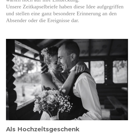
Unsere Zeitkapselbriefe haben diese Idee aufgegriffen
und stellen eine ganz besondere Erinnerung an den
Absender oder die Ereignisse dar.
Als Hochzeitsgeschenk