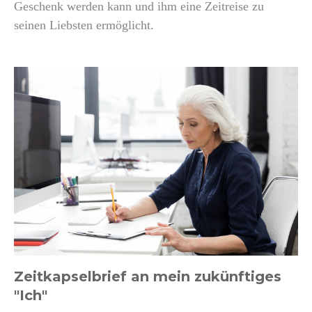
Geschenk werden kann und ihm eine Zeitreise zu
seinen Liebsten ermöglicht.
Zeitkapselbrief an mein zukünftiges
"Ich"