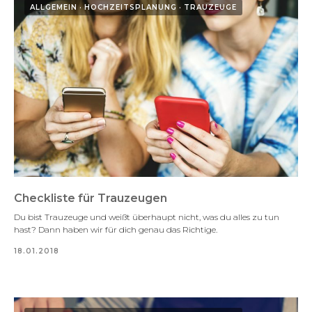
ALLGEMEIN
HOCHZEITSPLANUNG
TRAUZEUGE
Checkliste für Trauzeugen
Du bist Trauzeuge und weißt überhaupt nicht, was du alles zu tun
hast? Dann haben wir für dich genau das Richtige.
18.01.2018