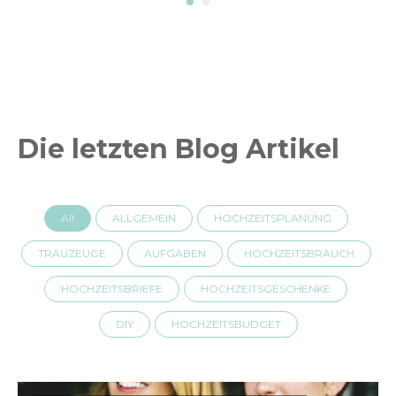
Die letzten Blog Artikel
All
ALLGEMEIN
HOCHZEITSPLANUNG
TRAUZEUGE
AUFGABEN
HOCHZEITSBRAUCH
HOCHZEITSBRIEFE
HOCHZEITSGESCHENKE
DIY
HOCHZEITSBUDGET