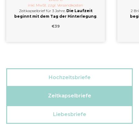
inkl. MwSt. zzgl.
Versandkosten
Zeitkapselbrief für 3 Jahre.
Die Laufzeit
2 Bri
beginnt mit dem Tag der Hinterlegung
.
begi
€
39
Hochzeitsbriefe
Zeitkapselbriefe
Liebesbriefe