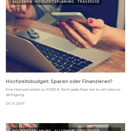
ALLGEMEIN
HOCHZEITSPLANUNG
TRAUZEUGE
Hochzeitsbudget: Sparen oder Finanzieren?
Eine Hochzeit kostet ca. 10.000 €. Nicht jedes Paar hat so viel Geld zur
Verfügung.
20.11.2017
HOCHZEITSPLANUNG
ALLGEMEIN
TRAUZEUGE