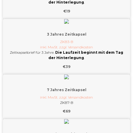
der Hinterlegung
.
€
19
3 Jahres Zeitkapsel
ZKB3-B
inkl. MwSt. zzgl.
Versandkosten
Zeitkapselbrief für 3 Jahre.
Die Laufzeit beginnt mit dem Tag
der Hinterlegung
.
€
39
7 Jahres Zeitkapsel
inkl. MwSt. zzgl.
Versandkosten
ZKB7-B
€
69